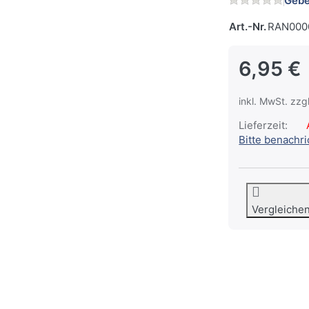
Gebe
Art.-Nr.
RAN000
6,95 €
inkl. MwSt. zzg
Lieferzeit:
A
Bitte benachr
Vergleiche