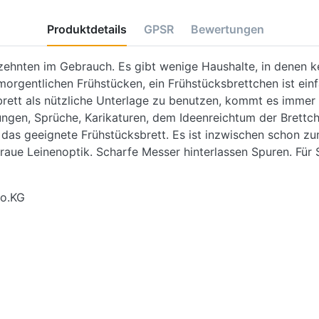
Produktdetails
GPSR
Bewertungen
zehnten im Gebrauch. Es gibt wenige Haushalte, in denen kei
rgentlichen Frühstücken, ein Frühstücksbrettchen ist ein
sbrett als nützliche Unterlage zu benutzen, kommt es immer
en, Sprüche, Karikaturen, dem Ideenreichtum der Brettche
en das geeignete Frühstücksbrett. Es ist inzwischen schon 
raue Leinenoptik. Scharfe Messer hinterlassen Spuren. Für
o.KG