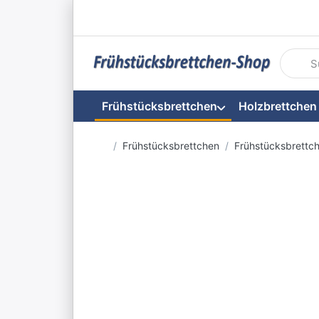
Geben S
Frühstücksbrettchen
Holzbrettchen
Startseite
Frühstücksbrettchen
Frühstücksbrettc