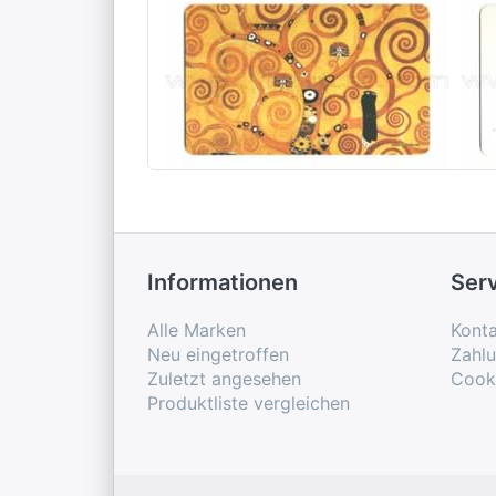
Frühstücksbrettchen
Fr
Klimt Lebensbaum
Ro
Informationen
Ser
Alle Marken
Konta
Neu eingetroffen
Zahl
Zuletzt angesehen
Cook
Produktliste vergleichen