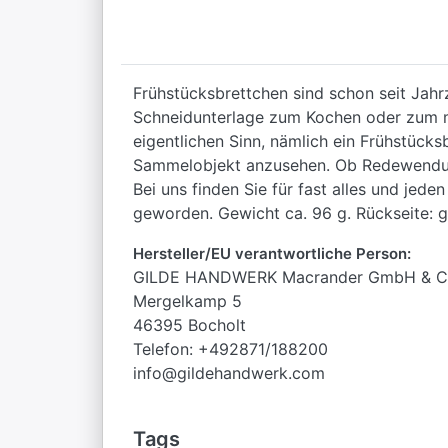
Frühstücksbrettchen sind schon seit Jahr
Schneidunterlage zum Kochen oder zum mo
eigentlichen Sinn, nämlich ein Frühstück
Sammelobjekt anzusehen. Ob Redewendung
Bei uns finden Sie für fast alles und jed
geworden. Gewicht ca. 96 g. Rückseite: g
Hersteller/EU verantwortliche Person:
GILDE HANDWERK Macrander GmbH & C
Mergelkamp 5
46395 Bocholt
Telefon: +492871/188200
info@gildehandwerk.com
Tags