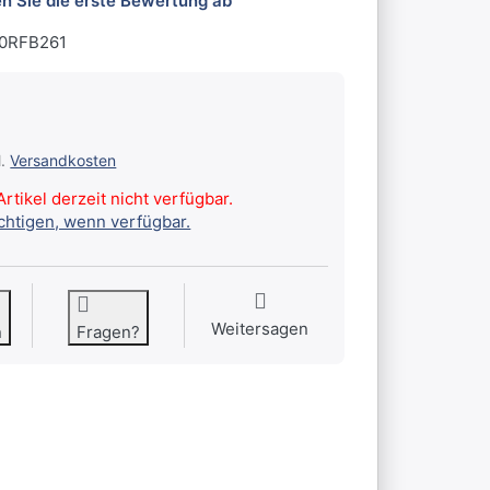
n Sie die erste Bewertung ab
0RFB261
l.
Versandkosten
rtikel derzeit nicht verfügbar.
ichtigen, wenn verfügbar.
Weitersagen
n
Fragen?