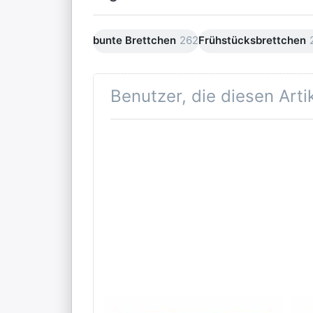
bunte Brettchen
262
Frühstücksbrettchen
Benutzer, die diesen Art