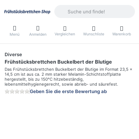
Geben Sie einen Suchbegriff ein. Währ
Vergleichen
Wunschliste
Warenkorb
Menü
Anmelden
Diverse
Frühstücksbrettchen Buckelbert der Blutige
Das Frühstücksbrettchen Buckelbert der Blutige im Format 23,5 x
14,5 cm ist aus ca. 2 mm starker Melamin-Schichtstoffplatte
hergestellt, bis zu 150°C hitzebeständig,
lebensmittelhygienegerecht, sowie abrieb- und säurefest.
Geben Sie die erste Bewertung ab