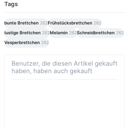
Tags
bunte Brettchen
262
Frühstücksbrettchen
262
lustige Brettchen
262
Melamin
262
Schneidbrettchen
262
Vesperbrettchen
262
Benutzer, die diesen Artikel gekauft
haben, haben auch gekauft