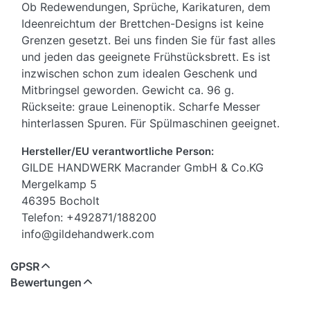
Ob Redewendungen, Sprüche, Karikaturen, dem
Ideenreichtum der Brettchen-Designs ist keine
Grenzen gesetzt. Bei uns finden Sie für fast alles
und jeden das geeignete Frühstücksbrett. Es ist
inzwischen schon zum idealen Geschenk und
Mitbringsel geworden. Gewicht ca. 96 g.
Rückseite: graue Leinenoptik. Scharfe Messer
hinterlassen Spuren. Für Spülmaschinen geeignet.
Hersteller/EU verantwortliche Person:
GILDE HANDWERK Macrander GmbH & Co.KG
Mergelkamp 5
46395 Bocholt
Telefon: +492871/188200
info@gildehandwerk.com
GPSR
Bewertungen