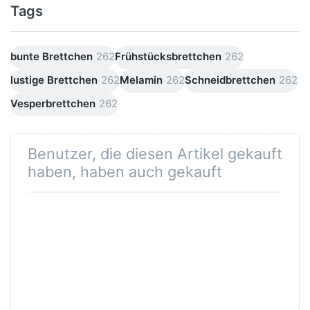
Tags
bunte Brettchen
262
Frühstücksbrettchen
262
lustige Brettchen
262
Melamin
262
Schneidbrettchen
262
Vesperbrettchen
262
Benutzer, die diesen Artikel gekauft
haben, haben auch gekauft