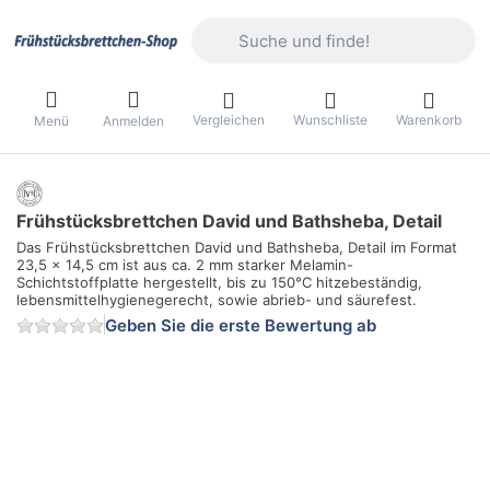
Geben Sie einen Suchbegriff ein. Währ
Vergleichen
Wunschliste
Warenkorb
Menü
Anmelden
Frühstücksbrettchen David und Bathsheba, Detail
Das Frühstücksbrettchen David und Bathsheba, Detail im Format
23,5 x 14,5 cm ist aus ca. 2 mm starker Melamin-
Schichtstoffplatte hergestellt, bis zu 150°C hitzebeständig,
lebensmittelhygienegerecht, sowie abrieb- und säurefest.
Geben Sie die erste Bewertung ab