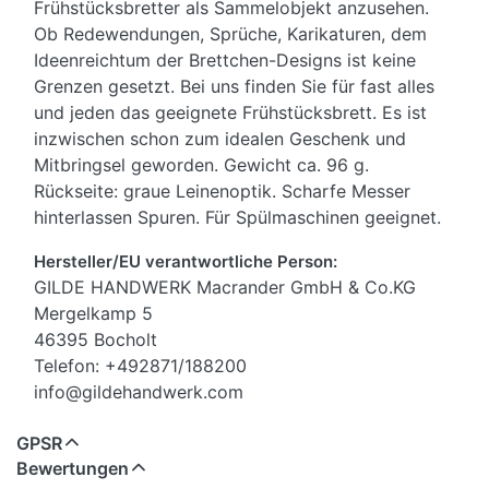
Frühstücksbretter als Sammelobjekt anzusehen.
Ob Redewendungen, Sprüche, Karikaturen, dem
Ideenreichtum der Brettchen-Designs ist keine
Grenzen gesetzt. Bei uns finden Sie für fast alles
und jeden das geeignete Frühstücksbrett. Es ist
inzwischen schon zum idealen Geschenk und
Mitbringsel geworden. Gewicht ca. 96 g.
Rückseite: graue Leinenoptik. Scharfe Messer
hinterlassen Spuren. Für Spülmaschinen geeignet.
Hersteller/EU verantwortliche Person:
GILDE HANDWERK Macrander GmbH & Co.KG
Mergelkamp 5
46395 Bocholt
Telefon: +492871/188200
info@gildehandwerk.com
GPSR
Bewertungen