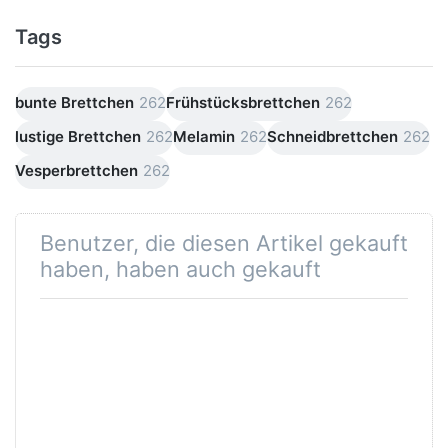
Tags
bunte Brettchen
262
Frühstücksbrettchen
262
lustige Brettchen
262
Melamin
262
Schneidbrettchen
262
Vesperbrettchen
262
Benutzer, die diesen Artikel gekauft
haben, haben auch gekauft