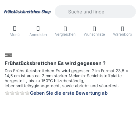
Geben Sie einen Suchbegriff ein. Währ
Vergleichen
Wunschliste
Warenkorb
Menü
Anmelden
Frühstücksbrettchen Es wird gegessen ?
Das Frühstücksbrettchen Es wird gegessen ? im Format 23,5 x
14,5 cm ist aus ca. 2 mm starker Melamin-Schichtstoffplatte
hergestellt, bis zu 150°C hitzebeständig,
lebensmittelhygienegerecht, sowie abrieb- und säurefest.
Geben Sie die erste Bewertung ab