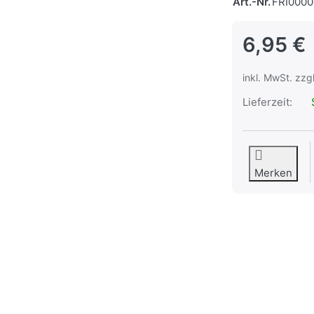
Art.-Nr.
FRI000
6,95 €
inkl. MwSt. zzg
Lieferzeit:
S
Merken