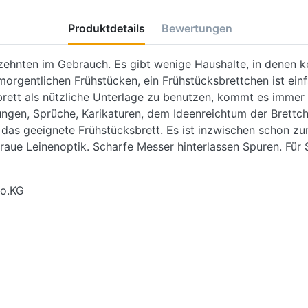
Produktdetails
Bewertungen
zehnten im Gebrauch. Es gibt wenige Haushalte, in denen kei
rgentlichen Frühstücken, ein Frühstücksbrettchen ist ein
sbrett als nützliche Unterlage zu benutzen, kommt es immer
en, Sprüche, Karikaturen, dem Ideenreichtum der Brettche
en das geeignete Frühstücksbrett. Es ist inzwischen schon 
raue Leinenoptik. Scharfe Messer hinterlassen Spuren. Für
o.KG