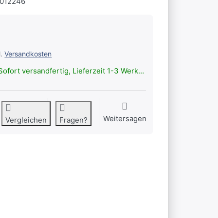
0012246
l.
Versandkosten
ofort versandfertig, Lieferzeit 1-3 Werktage.
Weitersagen
Vergleichen
Fragen?