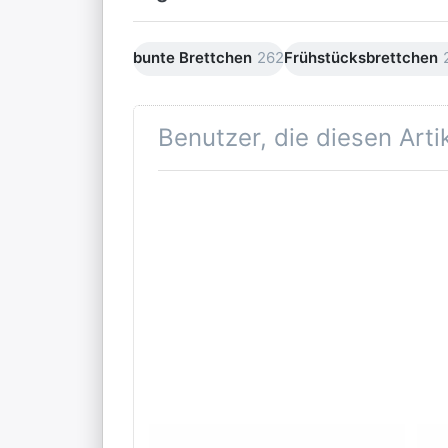
bunte Brettchen
262
Frühstücksbrettchen
Benutzer, die diesen Art