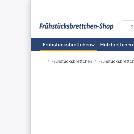
Geben S
Frühstücksbrettchen
Holzbrettchen
Startseite
Frühstücksbrettchen
Frühstücksbrettc