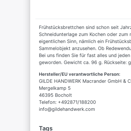
Frühstücksbrettchen sind schon seit Jahr
Schneidunterlage zum Kochen oder zum mo
eigentlichen Sinn, nämlich ein Frühstück
Sammelobjekt anzusehen. Ob Redewendung
Bei uns finden Sie für fast alles und jed
geworden. Gewicht ca. 96 g. Rückseite: g
Hersteller/EU verantwortliche Person:
GILDE HANDWERK Macrander GmbH & C
Mergelkamp 5
46395 Bocholt
Telefon: +492871/188200
info@gildehandwerk.com
Tags