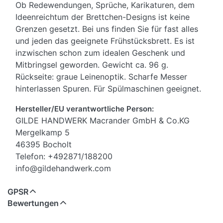
Ob Redewendungen, Sprüche, Karikaturen, dem
Ideenreichtum der Brettchen-Designs ist keine
Grenzen gesetzt. Bei uns finden Sie für fast alles
und jeden das geeignete Frühstücksbrett. Es ist
inzwischen schon zum idealen Geschenk und
Mitbringsel geworden. Gewicht ca. 96 g.
Rückseite: graue Leinenoptik. Scharfe Messer
hinterlassen Spuren. Für Spülmaschinen geeignet.
Hersteller/EU verantwortliche Person:
GILDE HANDWERK Macrander GmbH & Co.KG
Mergelkamp 5
46395 Bocholt
Telefon: +492871/188200
info@gildehandwerk.com
GPSR
Bewertungen