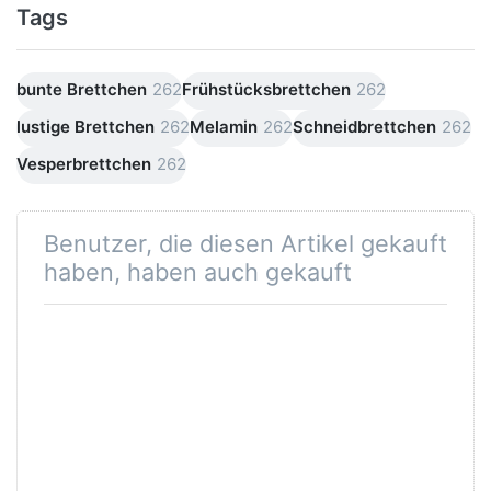
Tags
bunte Brettchen
262
Frühstücksbrettchen
262
lustige Brettchen
262
Melamin
262
Schneidbrettchen
262
Vesperbrettchen
262
Benutzer, die diesen Artikel gekauft
haben, haben auch gekauft