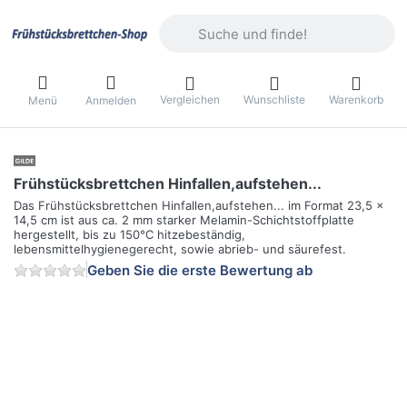
Geben Sie einen Suchbegriff ein. Währ
Vergleichen
Wunschliste
Warenkorb
Menü
Anmelden
Frühstücksbrettchen Hinfallen,aufstehen...
Das Frühstücksbrettchen Hinfallen,aufstehen... im Format 23,5 x
14,5 cm ist aus ca. 2 mm starker Melamin-Schichtstoffplatte
hergestellt, bis zu 150°C hitzebeständig,
lebensmittelhygienegerecht, sowie abrieb- und säurefest.
Geben Sie die erste Bewertung ab