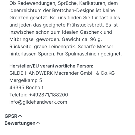
Ob Redewendungen, Sprüche, Karikaturen, dem
Ideenreichtum der Brettchen-Designs ist keine
Grenzen gesetzt. Bei uns finden Sie für fast alles
und jeden das geeignete Frühstücksbrett. Es ist
inzwischen schon zum idealen Geschenk und
Mitbringsel geworden. Gewicht ca. 96 g.
Rückseite: graue Leinenoptik. Scharfe Messer
hinterlassen Spuren. Für Spülmaschinen geeignet.
Hersteller/EU verantwortliche Person:
GILDE HANDWERK Macrander GmbH & Co.KG
Mergelkamp 5
46395 Bocholt
Telefon: +492871/188200
info@gildehandwerk.com
GPSR
Bewertungen