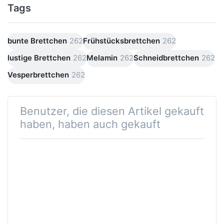
Tags
bunte Brettchen
262
Frühstücksbrettchen
262
lustige Brettchen
262
Melamin
262
Schneidbrettchen
262
Vesperbrettchen
262
Benutzer, die diesen Artikel gekauft
haben, haben auch gekauft