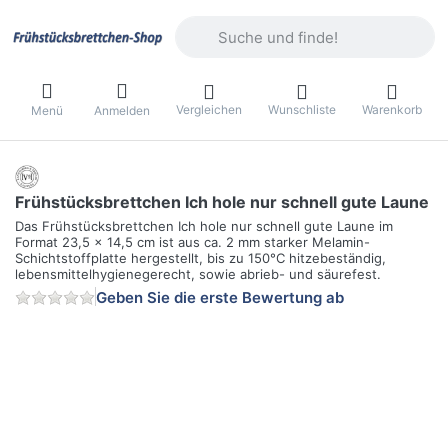
Geben Sie einen Suchbegriff ein. Währ
Vergleichen
Wunschliste
Warenkorb
Menü
Anmelden
Frühstücksbrettchen Ich hole nur schnell gute Laune
Das Frühstücksbrettchen Ich hole nur schnell gute Laune im
Format 23,5 x 14,5 cm ist aus ca. 2 mm starker Melamin-
Schichtstoffplatte hergestellt, bis zu 150°C hitzebeständig,
lebensmittelhygienegerecht, sowie abrieb- und säurefest.
Geben Sie die erste Bewertung ab