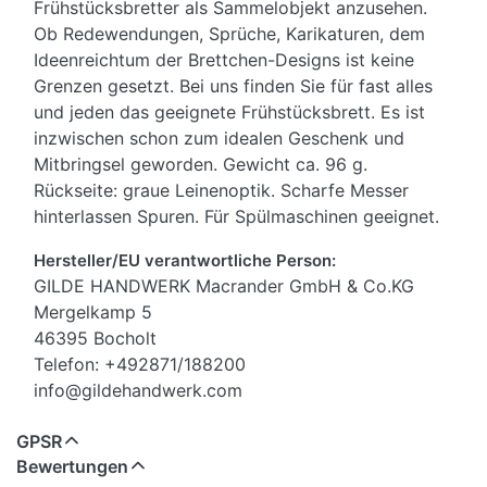
Frühstücksbretter als Sammelobjekt anzusehen.
Ob Redewendungen, Sprüche, Karikaturen, dem
Ideenreichtum der Brettchen-Designs ist keine
Grenzen gesetzt. Bei uns finden Sie für fast alles
und jeden das geeignete Frühstücksbrett. Es ist
inzwischen schon zum idealen Geschenk und
Mitbringsel geworden. Gewicht ca. 96 g.
Rückseite: graue Leinenoptik. Scharfe Messer
hinterlassen Spuren. Für Spülmaschinen geeignet.
Hersteller/EU verantwortliche Person:
GILDE HANDWERK Macrander GmbH & Co.KG
Mergelkamp 5
46395 Bocholt
Telefon: +492871/188200
info@gildehandwerk.com
GPSR
Bewertungen