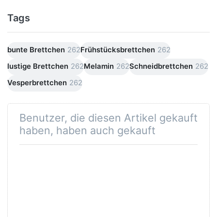
Tags
bunte Brettchen
262
Frühstücksbrettchen
262
lustige Brettchen
262
Melamin
262
Schneidbrettchen
262
Vesperbrettchen
262
Benutzer, die diesen Artikel gekauft
haben, haben auch gekauft