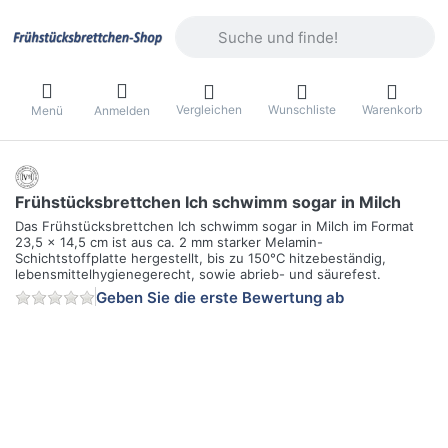
Geben Sie einen Suchbegriff ein. Währ
Vergleichen
Wunschliste
Warenkorb
Menü
Anmelden
Frühstücksbrettchen Ich schwimm sogar in Milch
Das Frühstücksbrettchen Ich schwimm sogar in Milch im Format
23,5 x 14,5 cm ist aus ca. 2 mm starker Melamin-
Schichtstoffplatte hergestellt, bis zu 150°C hitzebeständig,
lebensmittelhygienegerecht, sowie abrieb- und säurefest.
Geben Sie die erste Bewertung ab