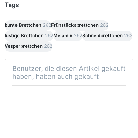
Tags
bunte Brettchen
262
Frühstücksbrettchen
262
lustige Brettchen
262
Melamin
262
Schneidbrettchen
262
Vesperbrettchen
262
Benutzer, die diesen Artikel gekauft
haben, haben auch gekauft