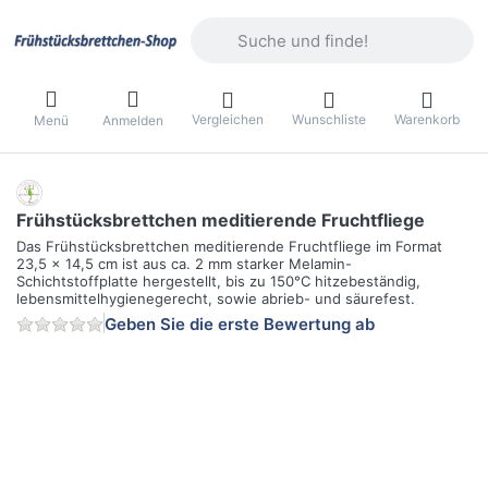
Geben Sie einen Suchbegriff ein. Währ
Vergleichen
Wunschliste
Warenkorb
Menü
Anmelden
Frühstücksbrettchen meditierende Fruchtfliege
Das Frühstücksbrettchen meditierende Fruchtfliege im Format
23,5 x 14,5 cm ist aus ca. 2 mm starker Melamin-
Schichtstoffplatte hergestellt, bis zu 150°C hitzebeständig,
lebensmittelhygienegerecht, sowie abrieb- und säurefest.
Geben Sie die erste Bewertung ab