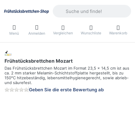
Geben Sie einen Suchbegriff ein. Währ
Vergleichen
Wunschliste
Warenkorb
Menü
Anmelden
Frühstücksbrettchen Mozart
Das Frühstücksbrettchen Mozart im Format 23,5 x 14,5 cm ist aus
ca. 2 mm starker Melamin-Schichtstoffplatte hergestellt, bis zu
150°C hitzebeständig, lebensmittelhygienegerecht, sowie abrieb-
und säurefest.
Geben Sie die erste Bewertung ab