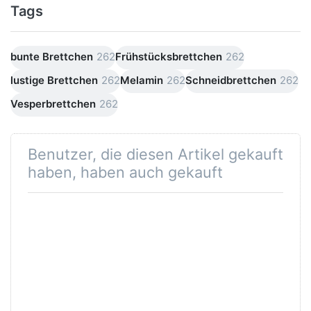
Tags
bunte Brettchen
262
Frühstücksbrettchen
262
lustige Brettchen
262
Melamin
262
Schneidbrettchen
262
Vesperbrettchen
262
Benutzer, die diesen Artikel gekauft
haben, haben auch gekauft