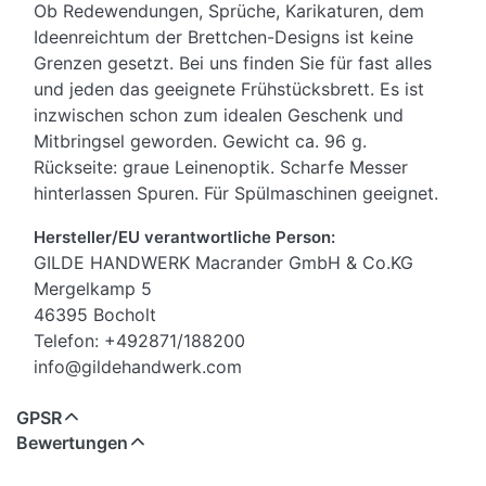
Ob Redewendungen, Sprüche, Karikaturen, dem
Ideenreichtum der Brettchen-Designs ist keine
Grenzen gesetzt. Bei uns finden Sie für fast alles
und jeden das geeignete Frühstücksbrett. Es ist
inzwischen schon zum idealen Geschenk und
Mitbringsel geworden. Gewicht ca. 96 g.
Rückseite: graue Leinenoptik. Scharfe Messer
hinterlassen Spuren. Für Spülmaschinen geeignet.
Hersteller/EU verantwortliche Person:
GILDE HANDWERK Macrander GmbH & Co.KG
Mergelkamp 5
46395 Bocholt
Telefon: +492871/188200
info@gildehandwerk.com
GPSR
Bewertungen