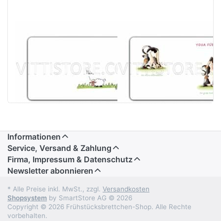
Frühstücksbrettchen
Frühstücksbrettch
Moin
Der große und
kleine ...
Informationen
Service, Versand & Zahlung
Firma, Impressum & Datenschutz
Newsletter abonnieren
* Alle Preise inkl. MwSt., zzgl.
Versandkosten
Shopsystem
by SmartStore AG © 2026
Copyright © 2026 Frühstücksbrettchen-Shop. Alle Rechte
vorbehalten.