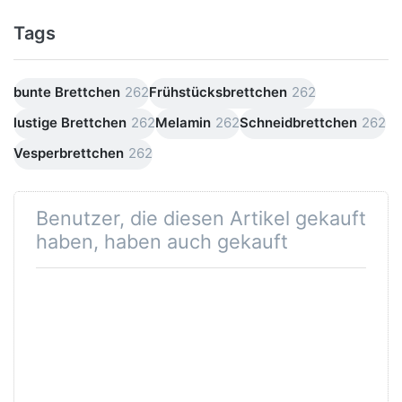
Tags
bunte Brettchen
262
Frühstücksbrettchen
262
lustige Brettchen
262
Melamin
262
Schneidbrettchen
262
Vesperbrettchen
262
Benutzer, die diesen Artikel gekauft
haben, haben auch gekauft