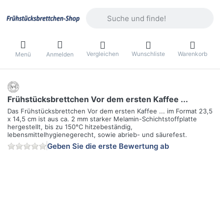
Geben Sie einen Suchbegriff ein. Währ
Vergleichen
Wunschliste
Warenkorb
Menü
Anmelden
Frühstücksbrettchen Vor dem ersten Kaffee ...
Das Frühstücksbrettchen Vor dem ersten Kaffee ... im Format 23,5
x 14,5 cm ist aus ca. 2 mm starker Melamin-Schichtstoffplatte
hergestellt, bis zu 150°C hitzebeständig,
lebensmittelhygienegerecht, sowie abrieb- und säurefest.
Geben Sie die erste Bewertung ab