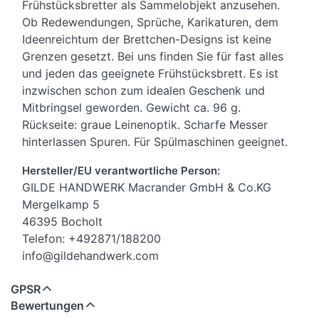
Frühstücksbretter als Sammelobjekt anzusehen.
Ob Redewendungen, Sprüche, Karikaturen, dem
Ideenreichtum der Brettchen-Designs ist keine
Grenzen gesetzt. Bei uns finden Sie für fast alles
und jeden das geeignete Frühstücksbrett. Es ist
inzwischen schon zum idealen Geschenk und
Mitbringsel geworden. Gewicht ca. 96 g.
Rückseite: graue Leinenoptik. Scharfe Messer
hinterlassen Spuren. Für Spülmaschinen geeignet.
Hersteller/EU verantwortliche Person:
GILDE HANDWERK Macrander GmbH & Co.KG
Mergelkamp 5
46395 Bocholt
Telefon: +492871/188200
info@gildehandwerk.com
GPSR
Bewertungen