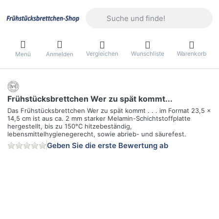
Geben Sie einen Suchbegriff ein. Währ
Vergleichen
Wunschliste
Warenkorb
Menü
Anmelden
Frühstücksbrettchen Wer zu spät kommt...
Das Frühstücksbrettchen Wer zu spät kommt . . . im Format 23,5 x
14,5 cm ist aus ca. 2 mm starker Melamin-Schichtstoffplatte
hergestellt, bis zu 150°C hitzebeständig,
lebensmittelhygienegerecht, sowie abrieb- und säurefest.
Geben Sie die erste Bewertung ab