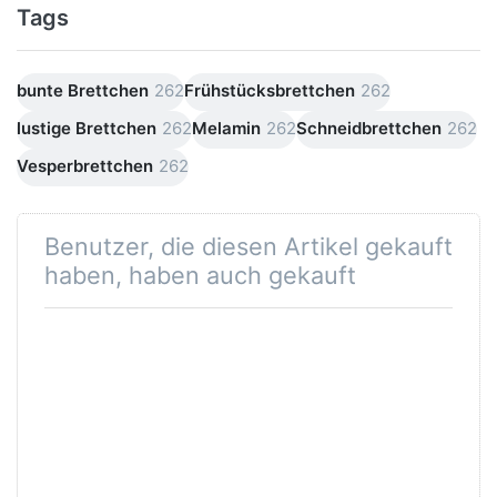
Tags
bunte Brettchen
262
Frühstücksbrettchen
262
lustige Brettchen
262
Melamin
262
Schneidbrettchen
262
Vesperbrettchen
262
Benutzer, die diesen Artikel gekauft
haben, haben auch gekauft