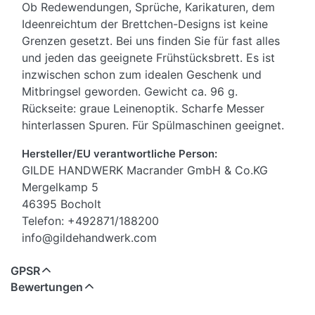
Ob Redewendungen, Sprüche, Karikaturen, dem
Ideenreichtum der Brettchen-Designs ist keine
Grenzen gesetzt. Bei uns finden Sie für fast alles
und jeden das geeignete Frühstücksbrett. Es ist
inzwischen schon zum idealen Geschenk und
Mitbringsel geworden. Gewicht ca. 96 g.
Rückseite: graue Leinenoptik. Scharfe Messer
hinterlassen Spuren. Für Spülmaschinen geeignet.
Hersteller/EU verantwortliche Person:
GILDE HANDWERK Macrander GmbH & Co.KG
Mergelkamp 5
46395 Bocholt
Telefon: +492871/188200
info@gildehandwerk.com
GPSR
Bewertungen