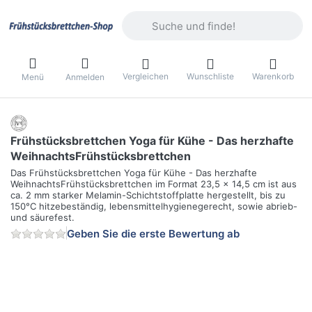
Geben Sie einen Suchbegriff ein. Währ
Vergleichen
Wunschliste
Warenkorb
Menü
Anmelden
Frühstücksbrettchen Yoga für Kühe - Das herzhafte
WeihnachtsFrühstücksbrettchen
Das Frühstücksbrettchen Yoga für Kühe - Das herzhafte
WeihnachtsFrühstücksbrettchen im Format 23,5 x 14,5 cm ist aus
ca. 2 mm starker Melamin-Schichtstoffplatte hergestellt, bis zu
150°C hitzebeständig, lebensmittelhygienegerecht, sowie abrieb-
und säurefest.
Geben Sie die erste Bewertung ab