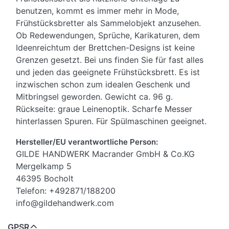
benutzen, kommt es immer mehr in Mode,
Frühstücksbretter als Sammelobjekt anzusehen.
Ob Redewendungen, Sprüche, Karikaturen, dem
Ideenreichtum der Brettchen-Designs ist keine
Grenzen gesetzt. Bei uns finden Sie für fast alles
und jeden das geeignete Frühstücksbrett. Es ist
inzwischen schon zum idealen Geschenk und
Mitbringsel geworden. Gewicht ca. 96 g.
Rückseite: graue Leinenoptik. Scharfe Messer
hinterlassen Spuren. Für Spülmaschinen geeignet.
Hersteller/EU verantwortliche Person:
GILDE HANDWERK Macrander GmbH & Co.KG
Mergelkamp 5
46395 Bocholt
Telefon: +492871/188200
info@gildehandwerk.com
GPSR