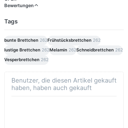
Bewertungen
Tags
bunte Brettchen
262
Frühstücksbrettchen
262
lustige Brettchen
262
Melamin
262
Schneidbrettchen
262
Vesperbrettchen
262
Benutzer, die diesen Artikel gekauft
haben, haben auch gekauft