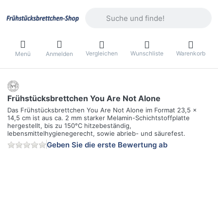
Geben Sie einen Suchbegriff ein. Währ
Vergleichen
Wunschliste
Warenkorb
Menü
Anmelden
Frühstücksbrettchen You Are Not Alone
Das Frühstücksbrettchen You Are Not Alone im Format 23,5 x
14,5 cm ist aus ca. 2 mm starker Melamin-Schichtstoffplatte
hergestellt, bis zu 150°C hitzebeständig,
lebensmittelhygienegerecht, sowie abrieb- und säurefest.
Geben Sie die erste Bewertung ab