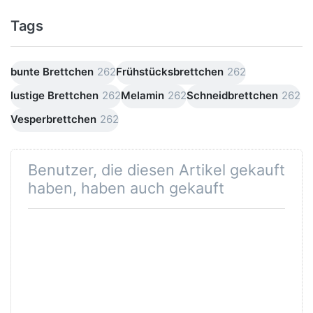
Tags
bunte Brettchen
262
Frühstücksbrettchen
262
lustige Brettchen
262
Melamin
262
Schneidbrettchen
262
Vesperbrettchen
262
Benutzer, die diesen Artikel gekauft
haben, haben auch gekauft