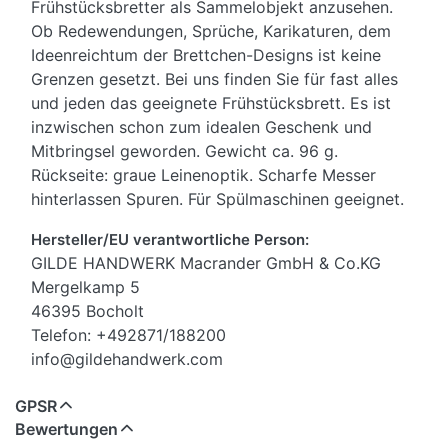
Frühstücksbretter als Sammelobjekt anzusehen.
Ob Redewendungen, Sprüche, Karikaturen, dem
Ideenreichtum der Brettchen-Designs ist keine
Grenzen gesetzt. Bei uns finden Sie für fast alles
und jeden das geeignete Frühstücksbrett. Es ist
inzwischen schon zum idealen Geschenk und
Mitbringsel geworden. Gewicht ca. 96 g.
Rückseite: graue Leinenoptik. Scharfe Messer
hinterlassen Spuren. Für Spülmaschinen geeignet.
Hersteller/EU verantwortliche Person:
GILDE HANDWERK Macrander GmbH & Co.KG
Mergelkamp 5
46395 Bocholt
Telefon: +492871/188200
info@gildehandwerk.com
GPSR
Bewertungen