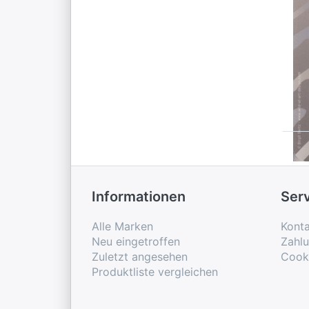
WIL
Wi
C
S
S
Informationen
Ser
Alle Marken
Konta
Neu eingetroffen
Zahl
Zuletzt angesehen
Cook
Produktliste vergleichen