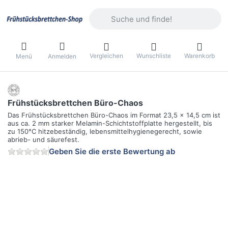
Geben Sie einen Suchbegriff ein. Währ
Vergleichen
Wunschliste
Warenkorb
Menü
Anmelden
Frühstücksbrettchen Büro-Chaos
Das Frühstücksbrettchen Büro-Chaos im Format 23,5 x 14,5 cm ist
aus ca. 2 mm starker Melamin-Schichtstoffplatte hergestellt, bis
zu 150°C hitzebeständig, lebensmittelhygienegerecht, sowie
abrieb- und säurefest.
Geben Sie die erste Bewertung ab