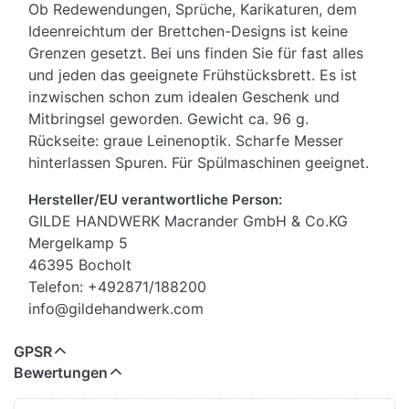
Ob Redewendungen, Sprüche, Karikaturen, dem
Ideenreichtum der Brettchen-Designs ist keine
Grenzen gesetzt. Bei uns finden Sie für fast alles
und jeden das geeignete Frühstücksbrett. Es ist
inzwischen schon zum idealen Geschenk und
Mitbringsel geworden. Gewicht ca. 96 g.
Rückseite: graue Leinenoptik. Scharfe Messer
hinterlassen Spuren. Für Spülmaschinen geeignet.
Hersteller/EU verantwortliche Person:
GILDE HANDWERK Macrander GmbH & Co.KG
Mergelkamp 5
46395 Bocholt
Telefon: +492871/188200
info@gildehandwerk.com
GPSR
Bewertungen