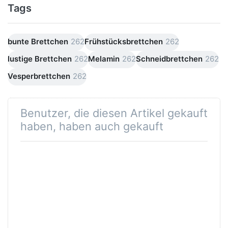
Tags
bunte Brettchen
262
Frühstücksbrettchen
262
lustige Brettchen
262
Melamin
262
Schneidbrettchen
262
Vesperbrettchen
262
Benutzer, die diesen Artikel gekauft
haben, haben auch gekauft